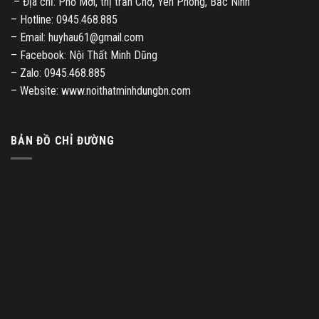
– Địa chỉ: Phố Mới, thị trấn Chờ, Yên Phong, Bắc Ninh
– Hotline: 0945.468.885
– Email: huyhau61@gmail.com
– Facebook: Nội Thất Minh Dũng
– Zalo: 0945.468.885
– Website: www.noithatminhdungbn.com
BẢN ĐỒ CHỈ ĐƯỜNG