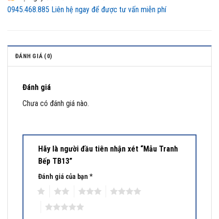
0945.468.885
Liên hệ ngay để được tư vấn miễn phí
ĐÁNH GIÁ (0)
Đánh giá
Chưa có đánh giá nào.
Hãy là người đầu tiên nhận xét “Mẫu Tranh
Bếp TB13”
Đánh giá của bạn
*
1
2
3
4
5