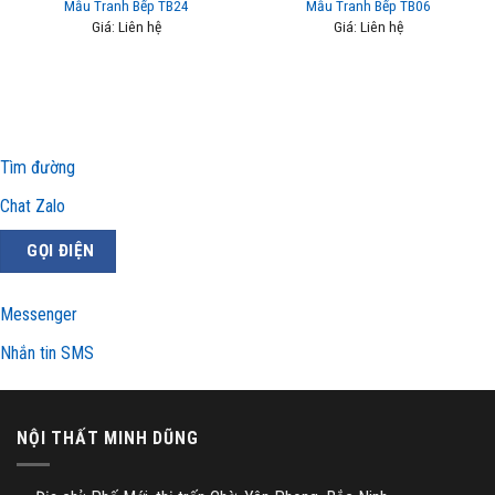
Mẫu Tranh Bếp TB24
Mẫu Tranh Bếp TB06
Giá: Liên hệ
Giá: Liên hệ
Tìm đường
Chat Zalo
GỌI ĐIỆN
Messenger
Nhắn tin SMS
NỘI THẤT MINH DŨNG