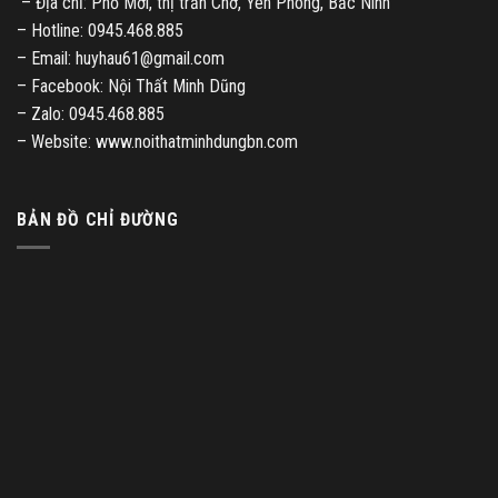
– Địa chỉ: Phố Mới, thị trấn Chờ, Yên Phong, Bắc Ninh
– Hotline: 0945.468.885
– Email: huyhau61@gmail.com
– Facebook: Nội Thất Minh Dũng
– Zalo: 0945.468.885
– Website: www.noithatminhdungbn.com
BẢN ĐỒ CHỈ ĐƯỜNG