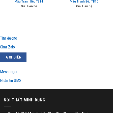
Mẫu Tranh Bếp TB14
Mẫu Tranh Bếp TB10
Giá: Liên hệ
Giá: Liên hệ
Tìm đường
Chat Zalo
GỌI ĐIỆN
Messenger
Nhắn tin SMS
NỘI THẤT MINH DŨNG