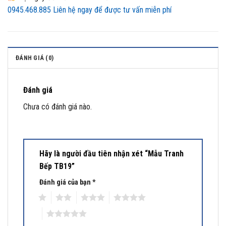
0945.468.885
Liên hệ ngay để được tư vấn miễn phí
ĐÁNH GIÁ (0)
Đánh giá
Chưa có đánh giá nào.
Hãy là người đầu tiên nhận xét “Mẫu Tranh
Bếp TB19”
Đánh giá của bạn
*
1
2
3
4
5