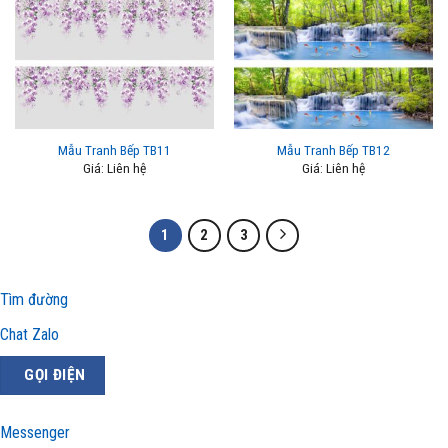
Mẫu Tranh Bếp TB11
Mẫu Tranh Bếp TB12
Giá: Liên hệ
Giá: Liên hệ
1
2
3
Tìm đường
Chat Zalo
GỌI ĐIỆN
Messenger