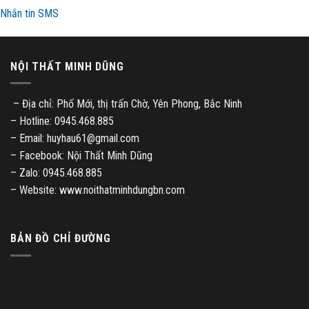
Nhắn tin SMS
NỘI THẤT MINH DŨNG
– Địa chỉ: Phố Mới, thị trấn Chờ, Yên Phong, Bắc Ninh
– Hotline: 0945.468.885
– Email: huyhau61@gmail.com
– Facebook: Nội Thất Minh Dũng
– Zalo: 0945.468.885
– Website: www.noithatminhdungbn.com
BẢN ĐỒ CHỈ ĐƯỜNG