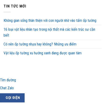
TIN TỨC MỚI
Không gian sống thân thiện với con người nhờ vào tấm ốp tường
16 loại vật liệu nhân tạo trong nội thất mà các kiến trúc sư cần
biết
Có nên ốp tường nhựa hay không? Những ưu điểm
Vật liệu ốp tường xu hướng xanh đang được quan tâm
Tìm đường
Chat Zalo
GỌI ĐIỆN