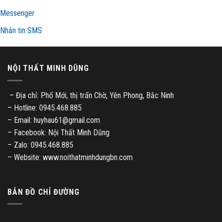
Messenger
Nhắn tin SMS
NỘI THẤT MINH DŨNG
– Địa chỉ: Phố Mới, thị trấn Chờ, Yên Phong, Bắc Ninh
– Hotline: 0945.468.885
– Email: huyhau61@gmail.com
– Facebook: Nội Thất Minh Dũng
– Zalo: 0945.468.885
– Website: www.noithatminhdungbn.com
BẢN ĐỒ CHỈ ĐƯỜNG