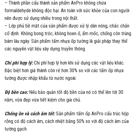
– Thành phần cấu thành sản phẩm AnPro không chứa
formaldehyde không độc hại. An toàn với sức khỏe của con người
nên được sử dụng nhiều trong nội thất.
– Lớp phủ bề mặt của sản phẩm được xử lý dán nóng, chắc chắn
cố định. Không bong tróc, không hoen ố, ẩm mốc, chống côn trùng
bám lâu ngày. Sản phẩm tấm nhựa ốp tường là giải pháp thay thế
các nguyên vật liệu xây dựng truyền thông.
Chi phí hợp lý:
Chi phí hợp lý hơn khi sử dụng các vật liệu khác.
Đặc biệt hơn giá thành còn rẻ hơn 30% so với các tấm ốp nhựa
tường được nhập khẩu từ nước ngoài.
Độ bền cao:
Nếu bảo quản tốt độ bền của nó có thể lên tới 30
năm, vừa đẹp vừa tiết kiệm cho gia chủ.
Chống ồn và cách âm tốt:
Sản phẩm tấm ốp AnPro cấu trúc hộp
rỗng có độ cách âm, cách nhiệt bằng 50% so với độ cách âm của
tường gạch.