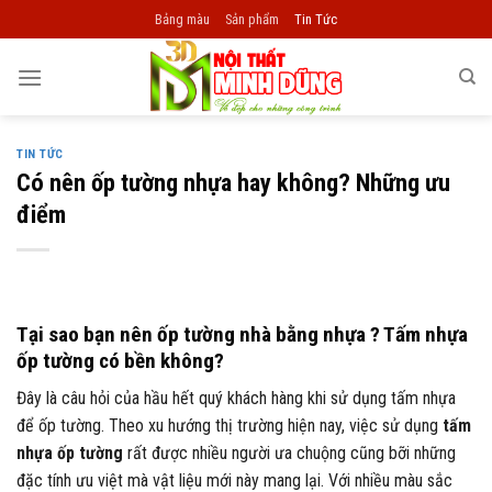
Skip
Bảng màu
Sản phẩm
Tin Tức
to
content
TIN TỨC
Có nên ốp tường nhựa hay không? Những ưu
điểm
Tại sao bạn nên ốp tường nhà bằng nhựa ? Tấm nhựa
ốp tường có bền không?
Đây là câu hỏi của hầu hết quý khách hàng khi sử dụng tấm nhựa
để ốp tường. Theo xu hướng thị trường hiện nay, việc sử dụng
tấm
nhựa ốp tường
rất được nhiều người ưa chuộng cũng bỡi những
đặc tính ưu việt mà vật liệu mới này mang lại. Với nhiều màu sắc