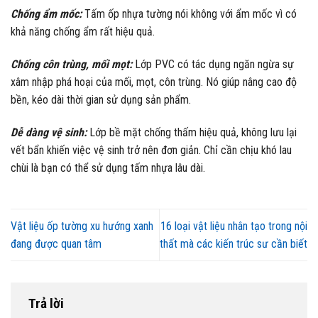
Chống ẩm mốc:
Tấm ốp nhựa tường nói không với ẩm mốc vì có
khả năng chống ẩm rất hiệu quả.
Chống côn trùng, mối mọt:
Lớp PVC có tác dụng ngăn ngừa sự
xâm nhập phá hoại của mối, mọt, côn trùng. Nó giúp nâng cao độ
bền, kéo dài thời gian sử dụng sản phẩm.
Dễ dàng vệ sinh:
Lớp bề mặt chống thấm hiệu quả, không lưu lại
vết bẩn khiến việc vệ sinh trở nên đơn giản. Chỉ cần chịu khó lau
chùi là bạn có thể sử dụng tấm nhựa lâu dài.
Vật liệu ốp tường xu hướng xanh
16 loại vật liệu nhân tạo trong nội
đang được quan tâm
thất mà các kiến trúc sư cần biết
Trả lời