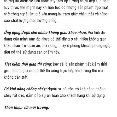
những ưu điểm về tính thẩm mỹ tấm ốp tường nhựa tiếp tục phát
huy được thế mạnh này khi liên tục có những sản phẩm đẹp mắt
nhờ công nghệ làm giả vân mang lại cảm giác chân thật và nâng
cao chất lượng môi trường sống.
Ứng dụng được cho nhiều không gian khác nhau:
Với tính đa
dạng của mình tấm ốp nhựa có thể dùng ở rất nhiều không gian
khác nhau. Từ quán ăn, nhà riêng,… hay ở phòng khách, phòng ngủ,..
đều có thể sử dụng sản phẩm này.
Tiết kiệm thời gian thi công:
Đây sẽ là sản phẩm tiết kiệm thời
gian thi công là do có thể thi công trực tiếp lên tường thô mà
không cần trát.
Có khả năng chống cháy:
Ngoài ra, nó còn có khả năng chống
cháy rất cao, đảm bảo sự an toàn cho khách hàng khi sử dụng.
Thân thiện với môi trường: