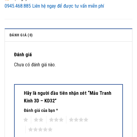
0945.468.885
Liên hệ ngay để được tư vấn miễn phí
ĐÁNH GIÁ (0)
Đánh giá
Chưa có đánh giá nào.
Hãy là người đầu tiên nhận xét “Mẫu Tranh
Kính 3D – KD32”
Đánh giá của bạn
*
1
2
3
4
5