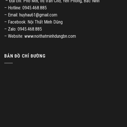
– Địa chỉ: Phố Mới, thị trấn Chờ, Yên Phong, Bắc Ninh
– Hotline: 0945.468.885
– Email: huyhau61@gmail.com
– Facebook: Nội Thất Minh Dũng
– Zalo: 0945.468.885
– Website: www.noithatminhdungbn.com
BẢN ĐỒ CHỈ ĐƯỜNG