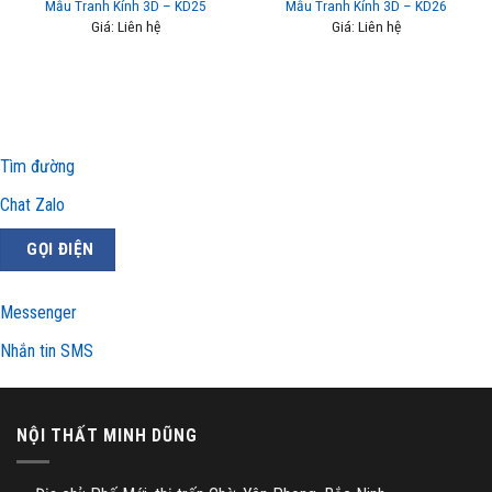
Mẫu Tranh Kính 3D – KD25
Mẫu Tranh Kính 3D – KD26
Giá: Liên hệ
Giá: Liên hệ
Tìm đường
Chat Zalo
GỌI ĐIỆN
Messenger
Nhắn tin SMS
NỘI THẤT MINH DŨNG