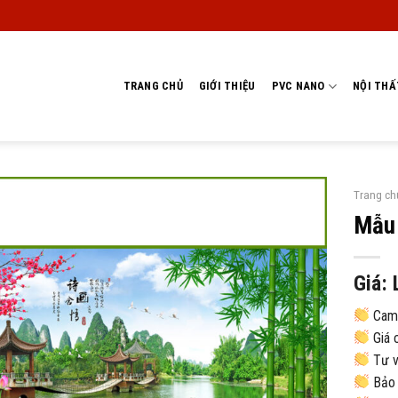
TRANG CHỦ
GIỚI THIỆU
PVC NANO
NỘI THẤ
Trang ch
Mẫu 
Giá: 
Cam 
Giá c
Tư vấ
Bảo 