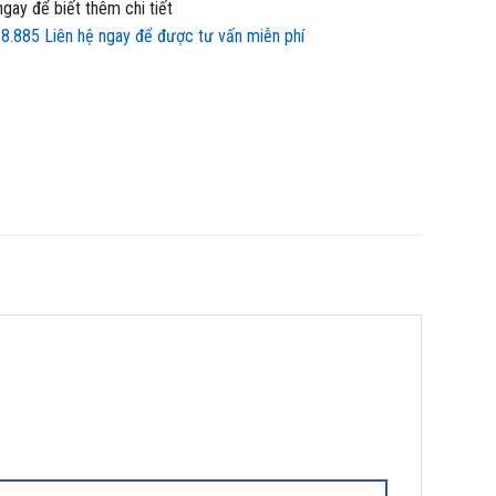
gay để biết thêm chi tiết
68.885
Liên hệ ngay để được tư vấn miễn phí