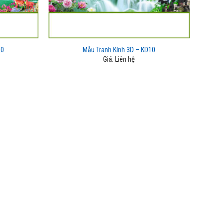
20
Mẫu Tranh Kính 3D – KD10
Giá: Liên hệ