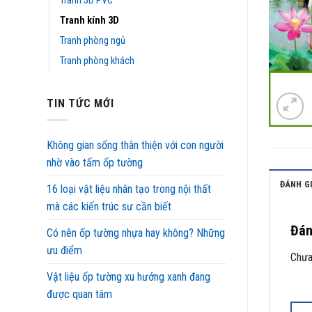
Tranh 3D PVC
Tranh kính 3D
Tranh phòng ngủ
Tranh phòng khách
TIN TỨC MỚI
Không gian sống thân thiện với con người
nhờ vào tấm ốp tường
ĐÁNH GI
16 loại vật liệu nhân tạo trong nội thất
mà các kiến trúc sư cần biết
Đán
Có nên ốp tường nhựa hay không? Những
ưu điểm
Chưa
Vật liệu ốp tường xu hướng xanh đang
được quan tâm