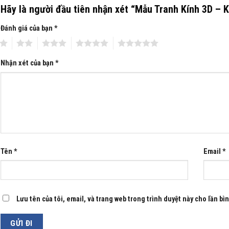
Hãy là người đầu tiên nhận xét “Mẫu Tranh Kính 3D –
Đánh giá của bạn
*
2
3
4
5
Nhận xét của bạn
*
Tên
*
Email
*
Lưu tên của tôi, email, và trang web trong trình duyệt này cho lần bình