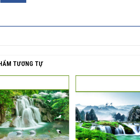
HẨM TƯƠNG TỰ