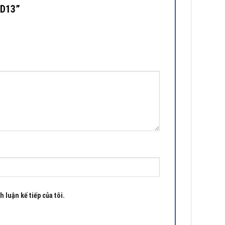
 KD13”
 luận kế tiếp của tôi.