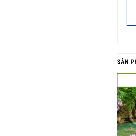
SẢN P