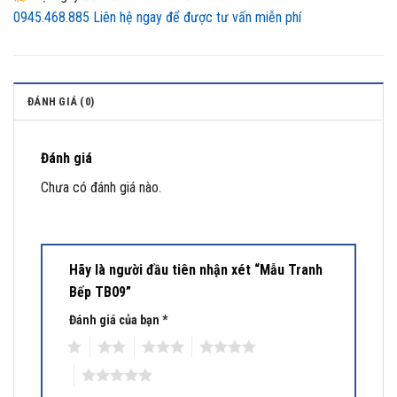
0945.468.885
Liên hệ ngay để được tư vấn miễn phí
ĐÁNH GIÁ (0)
Đánh giá
Chưa có đánh giá nào.
Hãy là người đầu tiên nhận xét “Mẫu Tranh
Bếp TB09”
Đánh giá của bạn
*
1
2
3
4
5