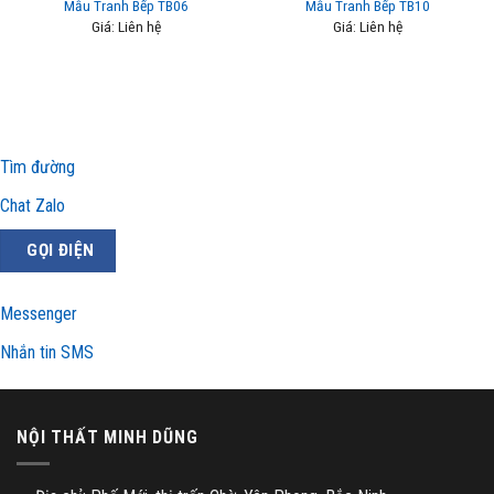
Mẫu Tranh Bếp TB06
Mẫu Tranh Bếp TB10
Giá: Liên hệ
Giá: Liên hệ
Tìm đường
Chat Zalo
GỌI ĐIỆN
Messenger
Nhắn tin SMS
NỘI THẤT MINH DŨNG