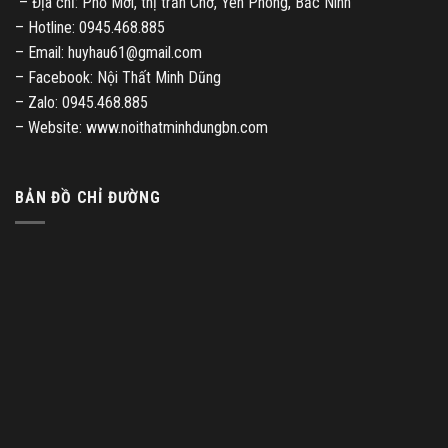
– Địa chỉ: Phố Mới, thị trấn Chờ, Yên Phong, Bắc Ninh
– Hotline: 0945.468.885
– Email: huyhau61@gmail.com
– Facebook: Nội Thất Minh Dũng
– Zalo: 0945.468.885
– Website: www.noithatminhdungbn.com
BẢN ĐỒ CHỈ ĐƯỜNG