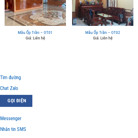
Mẫu Ốp Trần – OT01
Mẫu Ốp Trần – OT02
Giá: Liên hệ
Giá: Liên hệ
Tìm đường
Chat Zalo
GỌI ĐIỆN
Messenger
Nhắn tin SMS