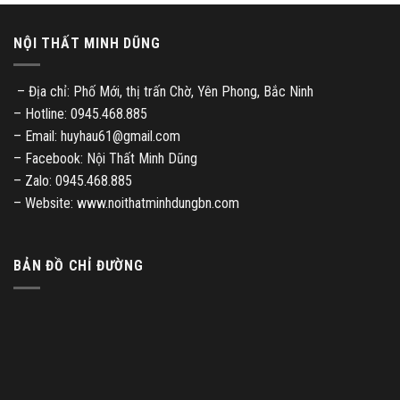
NỘI THẤT MINH DŨNG
– Địa chỉ: Phố Mới, thị trấn Chờ, Yên Phong, Bắc Ninh
– Hotline: 0945.468.885
– Email: huyhau61@gmail.com
– Facebook: Nội Thất Minh Dũng
– Zalo: 0945.468.885
– Website: www.noithatminhdungbn.com
BẢN ĐỒ CHỈ ĐƯỜNG