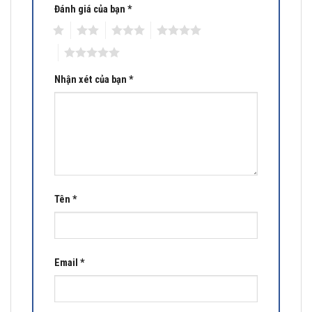
Đánh giá của bạn
*
1
2
3
4
5
Nhận xét của bạn
*
Tên
*
Email
*