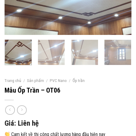
Trang chủ
/
Sản phẩm
/
PVC Nano
/
Ốp trần
Mẫu Ốp Trần – OT06
Giá: Liên hệ
Cam kết về thi công chất lượng hàng đầu hiện nay